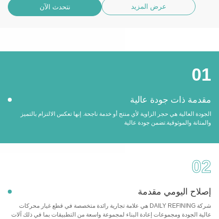
عرض المزيد
نتحدث الآن
01
مقدمة ذات جودة عالية
الجودة العالية هي حجر الزاوية لأي منتج أو خدمة ناجحة. إنها تعكس الالتزام بالتميز
والمتانة والموثوقية.تضمن جودة عالية
02
إصلاح اليومي مقدمة
شركة DAILY REFINING هي علامة تجارية رائدة متخصصة في قطع غيار محركات
عالية الجودة ومجموعات إعادة البناء لمجموعة واسعة من التطبيقات بما في ذلك آلات