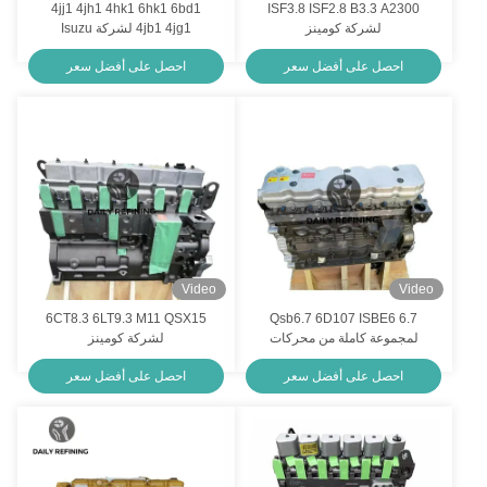
4jj1 4jh1 4hk1 6hk1 6bd1
ISF3.8 ISF2.8 B3.3 A2300
لشركة كومينز
4jb1 4jg1 لشركة Isuzu
احصل على أفضل سعر
احصل على أفضل سعر
Video
Video
6CT8.3 6LT9.3 M11 QSX15
Qsb6.7 6D107 ISBE6 6.7
لمجموعة كاملة من محركات
لشركة كومينز
Cummins
احصل على أفضل سعر
احصل على أفضل سعر