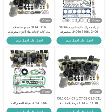
Video
Video
أجزاء محرك عالية الجودة 3406a
3116 3114 مجموعة إصلاح
3406e 3406c 3406 لمجموعة
محركات لإعادة بناء أجزاء محركات
إعادة بناء محرك اليرقة
الدبابير
احصل على أفضل سعر
احصل على أفضل سعر
Video
Video
C6.6 C6.4 C7.1 C7 C9 C9.3 C11
C13 C15 C18 حزمة إعادة بناء
3066 3064 صيانة المحركات
المحرك
احصل على أفضل سعر
احصل على أفضل سعر