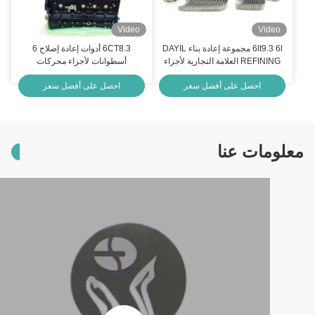
Video
Video
6lt9.3 6l مجموعة إعادة بناء DAYIL
6CT8.3 أدوات إعادة إصلاح 6
REFINING العلامة التجارية لأجزاء
أسطوانات لأجزاء محركات
محركات Cummins
Cummins الديزل
احصل على أفضل سعر
احصل على أفضل سعر
معلومات عنا