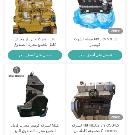
Video
6bt 12v 5.9 12 صمام لشركة
C18 لشركة كاتربيلر محرك
كومينز
كامل للجميع محرك الصندوق
للبيع
احصل على أفضل سعر
احصل على أفضل سعر
Video
4bt 4d102 3.9 QSB4.5 لشركة
M11 لشركة كومينز محرك كامل
Cummins مجموعة كاملة من
للجميع محرك الصندوق للبيع