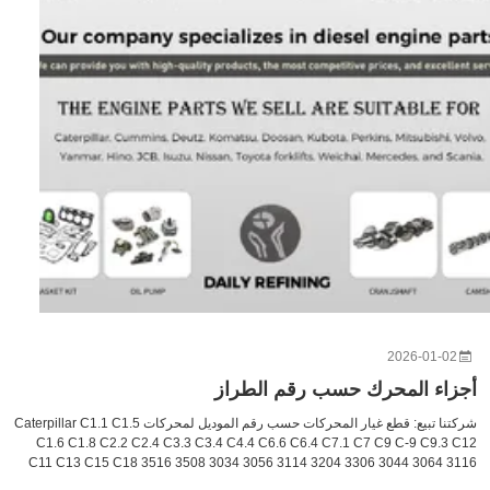
2026-01-02
أجزاء المحرك حسب رقم الطراز
شركتنا تبيع: قطع غيار المحركات حسب رقم الموديل لمحركات Caterpillar C1.1 C1.5
C1.6 C1.8 C2.2 C2.4 C3.3 C3.4 C4.4 C6.6 C6.4 C7.1 C7 C9 C-9 C9.3 C12
C11 C13 C15 C18 3516 3508 3034 3056 3114 3204 3306 3044 3064 3116
3208 3406 3024 3054 3066 3126 3304 3408 لمحركات Cummins 4BT B3.3