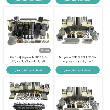
Video
6bt5.9 4bt 12v 24v صمام 5.9
NT855 400 مجموعة إعادة بناء
كومينز إعادة بناء مجموعة
الكاميرا الكبيرة لأجزاء محركات
Cummins
احصل على أفضل سعر
احصل على أفضل سعر