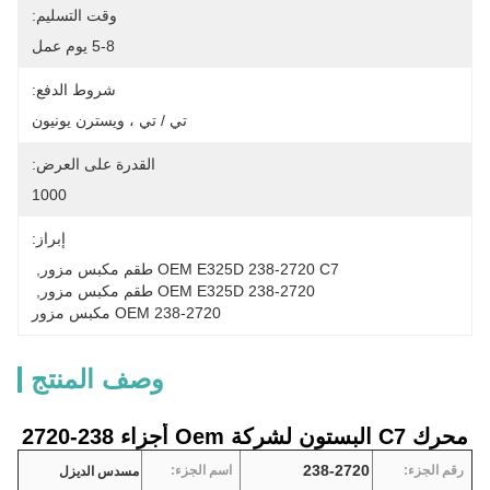
وقت التسليم:
5-8 يوم عمل
شروط الدفع:
تي / تي ، ويسترن يونيون
القدرة على العرض:
1000
إبراز:
OEM E325D 238-2720 C7 طقم مكبس مزور
, 
OEM E325D 238-2720 طقم مكبس مزور
, 
OEM 238-2720 مكبس مزور
وصف المنتج
محرك C7 البستون لشركة Oem أجزاء 238-2720
238-2720
رقم الجزء:
اسم الجزء:
مسدس الديزل