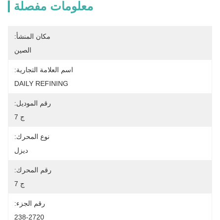
معلومات مفصلة
مكان المنشأ:
الصين
اسم العلامة التجارية:
DAILY REFINING
رقم الموديل:
ج 7
نوع المحرك:
ديزل
رقم المحرك:
ج 7
رقم الجزء:
238-2720