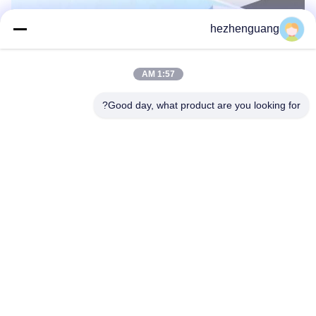
hezhenguang
1:57 AM
Good day, what product are you looking for?