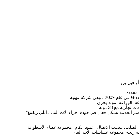
و فيل برو.
 محددة.
رية مع 38 دولة.
مر الخدمة بشكل فعال في جودة أجزاء آلات البناء"دايلي ريفينغ"
ك الصلب، قضيب الاتصال، عمود الكام، مجموعة غطاء الأسطوانة
 زيت، مجموعة غشاشات آلات البناء