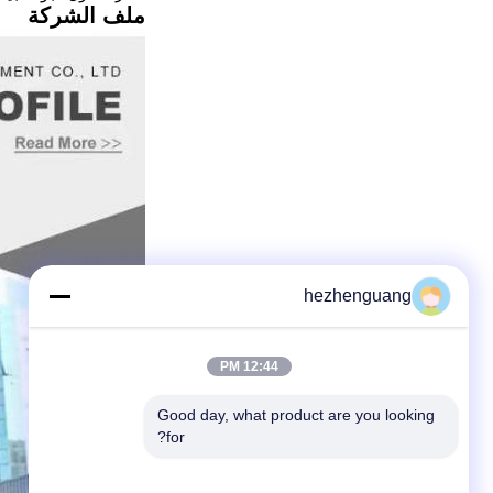
ملف الشركة
hezhenguang
12:44 PM
Good day, what product are you looking 
for?