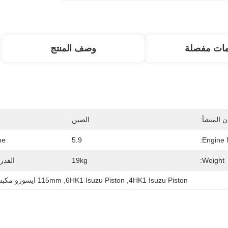
مات مفصلة
وصف المنتج
 المنشأ:
الصين
e:
5.9
Engine 
Weight:
19kg
القدر
4HK1 Isuzu Piston
, 
6HK1 Isuzu Piston
, 
115mm ايسوزو مكبس