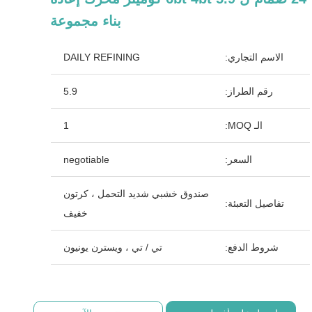
بناء مجموعة
الاسم التجاري:
DAILY REFINING
رقم الطراز:
5.9
الـ MOQ:
1
السعر:
negotiable
صندوق خشبي شديد التحمل ، كرتون
تفاصيل التعبئة:
خفيف
شروط الدفع:
تي / تي ، ويسترن يونيون