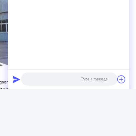
Photo
Video Call