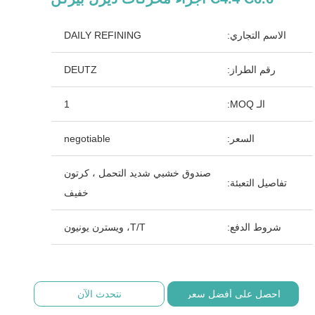
الاسم التجاري:
DAILY REFINING
رقم الطراز:
DEUTZ
الـ MOQ:
1
السعر:
negotiable
صندوق خشبي شديد التحمل ، كرتون
تفاصيل التعبئة:
خفيف
شروط الدفع:
T/T، ويسترن يونيون
احصل على أفضل سعر
نتحدث الآن