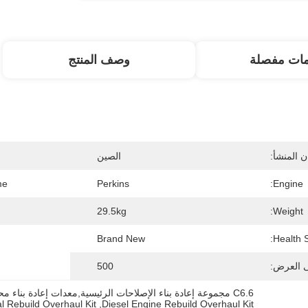
مات مفصلة
وصف المنتج
 المنشأ:
الصين
e:
Perkins
Engine:
29.5kg
Weight:
Brand New
Health S
ى العرض:
500
C6.6 مجموعة إعادة بناء الإصلاحات الرئيسية,معدات إعادة بناء محركات الديزل,مجموعة إصلاحات إعادة البناء الأصلية
al Rebuild Overhaul Kit
, 
Diesel Engine Rebuild Overhaul Kit