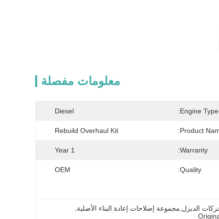
معلومات مفصلة
Diesel
Engine Type:
Rebuild Overhaul Kit
Product Nam
1 Year
Warranty:
OEM
Quality:
, 
Origin