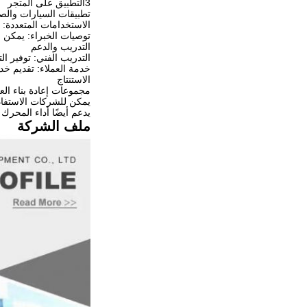
3التطبيق على المتجر
تطبيقات السيارات والص
الاستخدامات المتعددة: 
توصيات الخبراء: يمكن ل
التدريب والدعم
التدريب الفني: توفير ا
خدمة العملاء: تقديم خدم
الاستنتاج
يمكن للشركات الاستفاد
يدعم أيضًا أداء المحرك
ملف الشركة