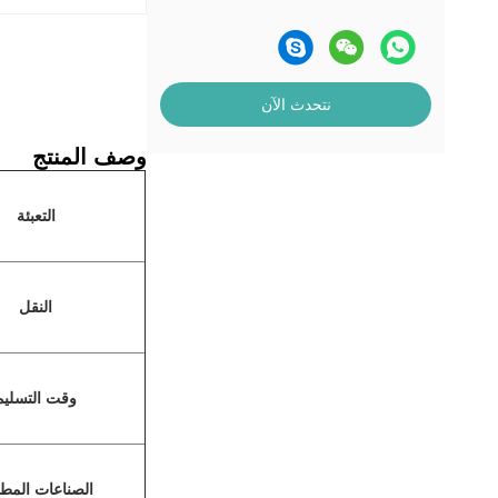
نتحدث الآن
وصف المنتج
التعبئة
النقل
وقت التسليم
الصناعات المط