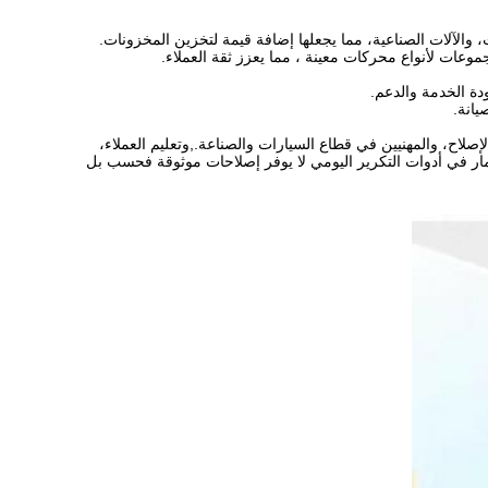
والآلات الصناعية، مما يجعلها إضافة قيمة لتخزين المخزونات.
وعات لأنواع محركات معينة ، مما يعزز ثقة العملاء.
دة الخدمة والدعم.
يانة.
محلات البيع بالتجزئة، ورحال الإصلاح، والمهنيين في قطاع السيارات والصناعة.,وتعليم العملاء،
ار في أدوات التكرير اليومي لا يوفر إصلاحات موثوقة فحسب بل