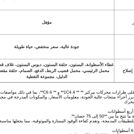
ر
مؤهل
جودة عالية، سعر منخفض، حياة طويلة
غطاء الأسطوانة، البستون، حلقة البستون، دبوس البستون، غلاف ق
 إصلاح
محمل الرئيسي، محمل قضيب الربط، الدفع، الصمام، حلقة مقعد
الدليل، مجموعة التغطية
هنا نظرة عامة مفصلة على طرازات محركات بيركن
أربع أسطوانات.
ا بين **50 إلى 75 حصان**.
لتطبيقات المدمجة، وتقدم كفاءة الوقود الممتازة والموثوقية، مما يجعلها مناسبة