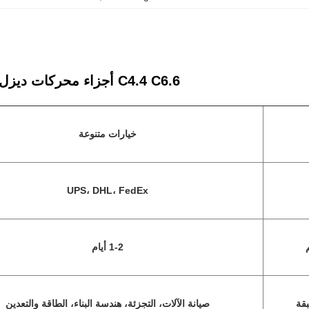
C4.4 C6.6 أجزاء محركات ديزل بيركن
خيارات متنوعة
UPS، DHL، FedEx
1-2 أيام
بقة
صيانة الآلات، التجزئة، هندسة البناء، الطاقة والتعدين