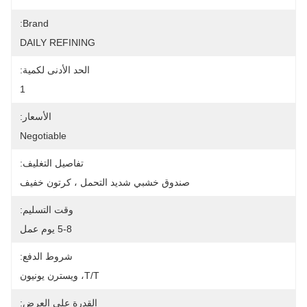
Brand:
DAILY REFINING
الحد الأدنى لكمية:
1
الأسعار:
Negotiable
تفاصيل التغليف:
صندوق خشبي شديد التحمل ، كرتون خفيف
وقت التسليم:
5-8 يوم عمل
شروط الدفع:
T/T، ويسترن يونيون
القدرة على العرض: