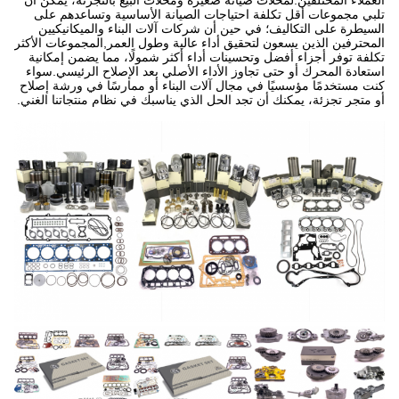
العملاء المختلفين.لمحلات صيانة صغيرة ومحلات البيع بالتجزئة، يمكن أن
تلبي مجموعات أقل تكلفة احتياجات الصيانة الأساسية وتساعدهم على
السيطرة على التكاليف؛ في حين أن شركات آلات البناء والميكانيكيين
المحترفين الذين يسعون لتحقيق أداء عالية وطول العمر,المجموعات الأكثر
تكلفة توفر أجزاء أفضل وتحسينات أداء أكثر شمولًا، مما يضمن إمكانية
استعادة المحرك أو حتى تجاوز الأداء الأصلي بعد الإصلاح الرئيسي.سواء
كنت مستخدمًا مؤسسيًا في مجال آلات البناء أو ممارسًا في ورشة إصلاح
أو متجر تجزئة، يمكنك أن تجد الحل الذي يناسبك في نظام منتجاتنا الغني.