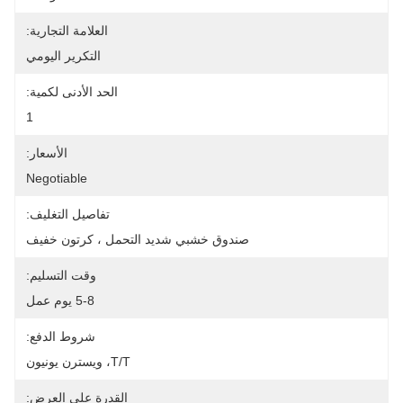
العلامة التجارية:
التكرير اليومي
الحد الأدنى لكمية:
1
الأسعار:
Negotiable
تفاصيل التغليف:
صندوق خشبي شديد التحمل ، كرتون خفيف
وقت التسليم:
5-8 يوم عمل
شروط الدفع:
T/T، ويسترن يونيون
القدرة على العرض: