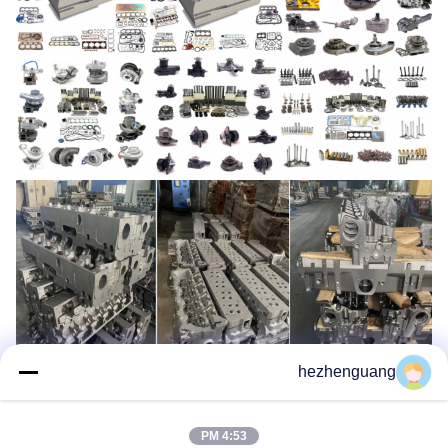
hezhenguang
4:53 PM