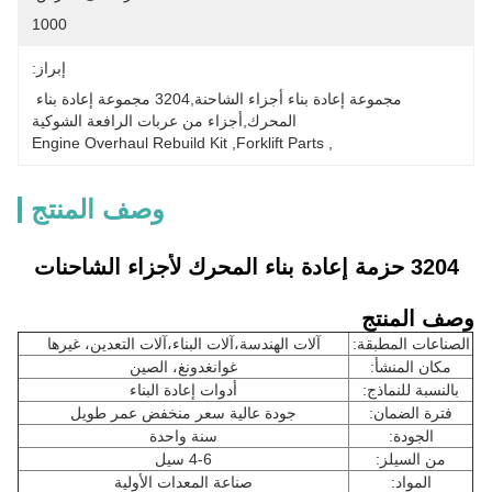
1000
إبراز:
مجموعة إعادة بناء أجزاء الشاحنة,3204 مجموعة إعادة بناء 
المحرك,أجزاء من عربات الرافعة الشوكية
Engine Overhaul Rebuild Kit
, 
Forklift Parts
, 
وصف المنتج
3204 حزمة إعادة بناء المحرك لأجزاء الشاحنات
وصف المنتج
الصناعات المطبقة:
آلات الهندسة،آلات البناء،آلات التعدين، غيرها
مكان المنشأ:
غوانغدونغ، الصين
بالنسبة للنماذج:
أدوات إعادة البناء
فترة الضمان:
جودة عالية سعر منخفض عمر طويل
الجودة:
سنة واحدة
من السيلز:
4-6 سيل
المواد:
صناعة المعدات الأولية