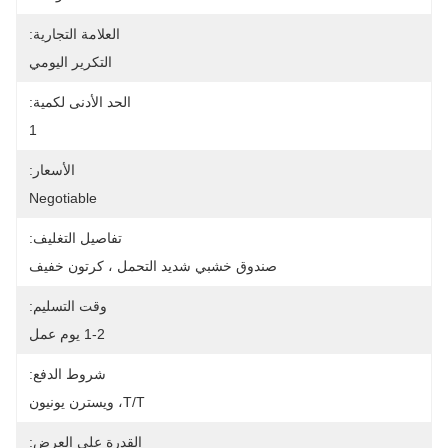
العلامة التجارية:
التكرير اليومي
الحد الأدنى لكمية:
1
الأسعار:
Negotiable
تفاصيل التغليف:
صندوق خشبي شديد التحمل ، كرتون خفيف
وقت التسليم:
1-2 يوم عمل
شروط الدفع:
T/T، ويسترن يونيون
القدرة على العرض: