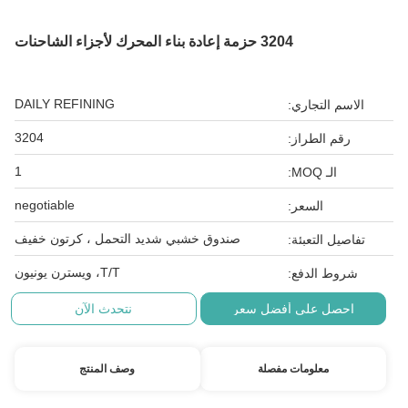
3204 حزمة إعادة بناء المحرك لأجزاء الشاحنات
DAILY REFINING
الاسم التجاري:
3204
رقم الطراز:
1
الـ MOQ:
negotiable
السعر:
صندوق خشبي شديد التحمل ، كرتون خفيف
تفاصيل التعبئة:
T/T، ويسترن يونيون
شروط الدفع:
احصل على أفضل سعر
نتحدث الآن
معلومات مفصلة
وصف المنتج