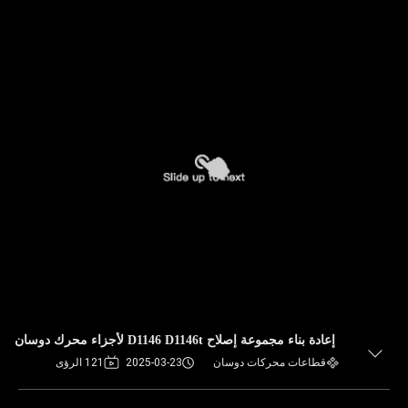
إعادة بناء مجموعة إصلاح D1146 D1146t لأجزاء محرك دوسان
قطاعات محركات دوسان
2025-03-23
121 الرؤى