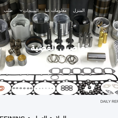
المنزل
معلومات عنا
طلب
المنتجات
تفاصيل القضية