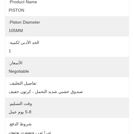
Product Name:
PISTON
Piston Diameter:
105MM
الحد الأدنى لكمية:
1
الأسعار:
Negotiable
تفاصيل التغليف:
صندوق خشبي شديد التحمل ، كرتون خفيف
وقت التسليم:
5-8 يوم عمل
شروط الدفع:
تي / تي ، ويسترن يونيون