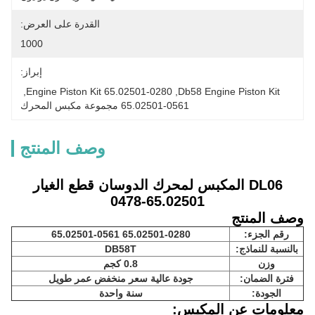
القدرة على العرض:
1000
إبراز:
, 
65.02501-0280 Engine Piston Kit
, 
Db58 Engine Piston Kit
65.02501-0561 مجموعة مكبس المحرك
وصف المنتج
DL06 المكبس لمحرك الدوسان قطع الغيار
65.02501-0478
وصف المنتج
رقم الجزء:
65.02501-0280 65.02501-0561
بالنسبة للنماذج:
DB58T
وزن
0.8 كجم
فترة الضمان:
جودة عالية سعر منخفض عمر طويل
الجودة:
سنة واحدة
معلومات عن المكبس: