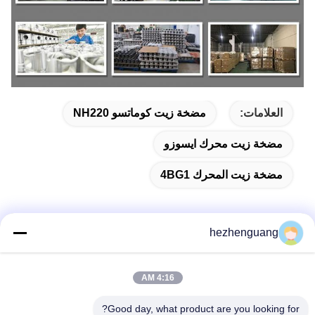
العلامات:
مضخة زيت كوماتسو NH220
مضخة زيت محرك ايسوزو
مضخة زيت المحرك 4BG1
hezhenguang
اتصال سريع
4:16 AM
عنوان
Good day, what product are you looking for?