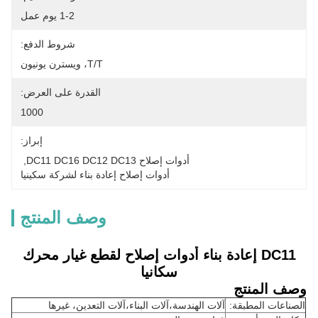
1-2 يوم عمل
شروط الدفع:
T/T، ويسترن يونيون
القدرة على العرض:
1000
إبراز:
أدوات إصلاح DC11 DC16 DC12 DC13
, 
أدوات إصلاح إعادة بناء لشركة سكينيا
وصف المنتج
DC11 إعادة بناء أدوات إصلاح لقطع غيار محرك
سكانيا
وصف المنتج
الصناعات المطبقة:
آلات الهندسة،آلات البناء،آلات التعدين، غيرها