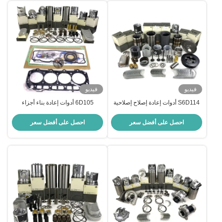
فيديو
فيديو
S6D114 أدوات إعادة إصلاح إصلاحية
6D105 أدوات إعادة بناء أجزاء
لموزع قطع الغيار كوماتسو
محركات كوماتسو
احصل على أفضل سعر
احصل على أفضل سعر