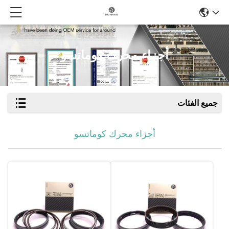
أجزاء محرك كوماتسو
جميع الفئات
أجزاء محرك كوماتسو