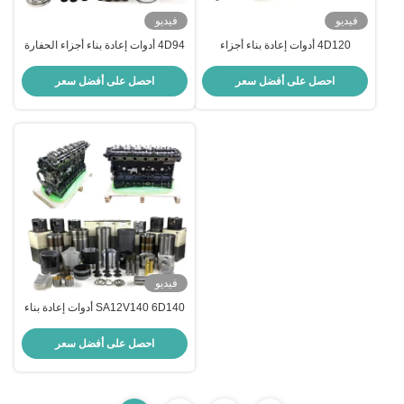
فيديو
فيديو
4D120 أدوات إعادة بناء أجزاء
4D94 أدوات إعادة بناء أجزاء الحفارة
استبدال كوماتسو
كوماتسو
احصل على أفضل سعر
احصل على أفضل سعر
فيديو
SA12V140 6D140 أدوات إعادة بناء
أجزاء احتياطية لمحركات كوماتسو
احصل على أفضل سعر