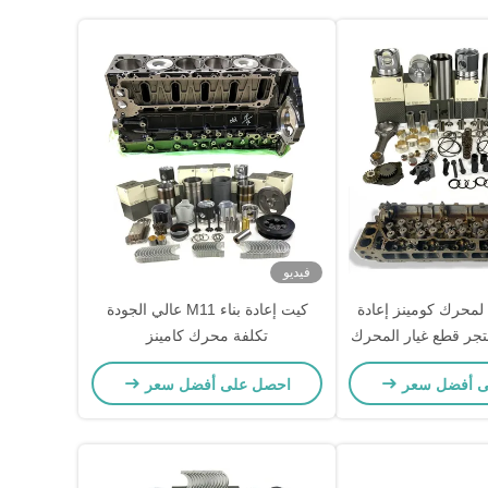
فيديو
صمام لمحرك كومينز إعادة
كيت إعادة بناء M11 عالي الجودة
تجر قطع غيار المحرك
تكلفة محرك كامينز
ى أفضل سعر
احصل على أفضل سعر