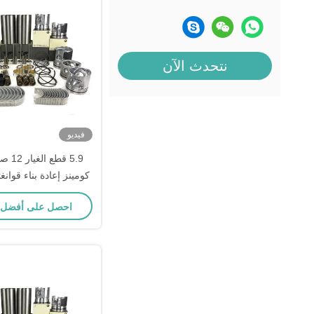
نتحدث الآن
فيديو
5.9 قط
كومينز إعادة بناء قوان
احصل على أفضل