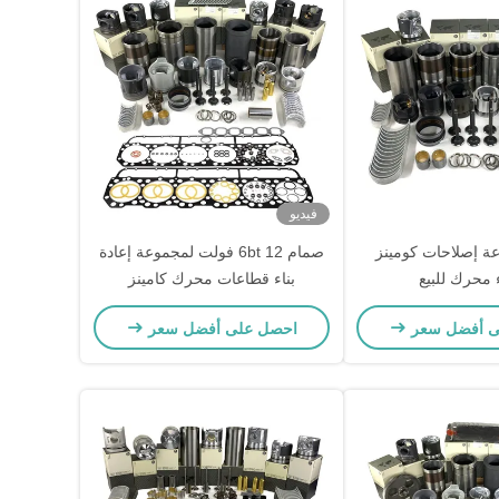
فيديو
وعة إصلاحات كومينز
صمام 6bt 12 فولت لمجموعة إعادة
 محرك للبيع
بناء قطاعات محرك كامينز
ى أفضل سعر
احصل على أفضل سعر