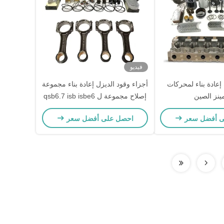
فيديو
 أداة إعادة بناء لمحركات
أجزاء وقود الديزل إعادة بناء مجموعة
ينز الصين
إصلاح مجموعة ل qsb6.7 isb isbe6
6.7 محرك كومنز
ى أفضل سعر
احصل على أفضل سعر