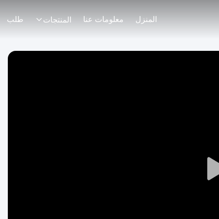
المنزل
معلومات عنا
طلب
المنتجات
Play
Video