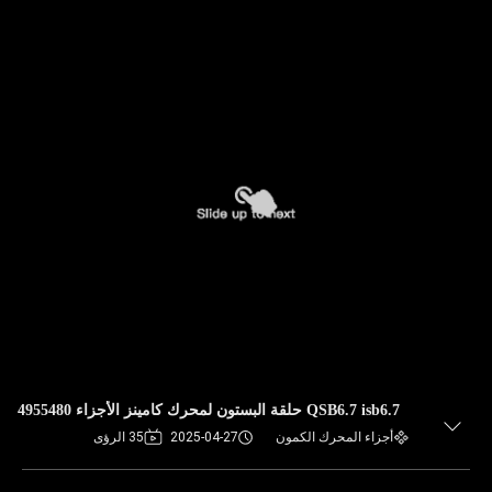
QSB6.7 isb6.7 حلقة البستون لمحرك كامينز الأجزاء 4955480
أجزاء المحرك الكمون
2025-04-27
35 الرؤى