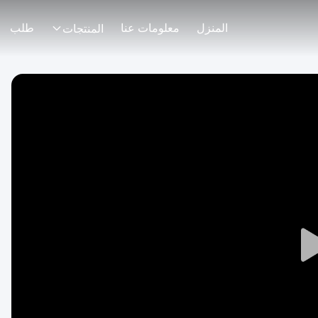
المنزل
معلومات عنا
طلب
المنتجات
Play
Video