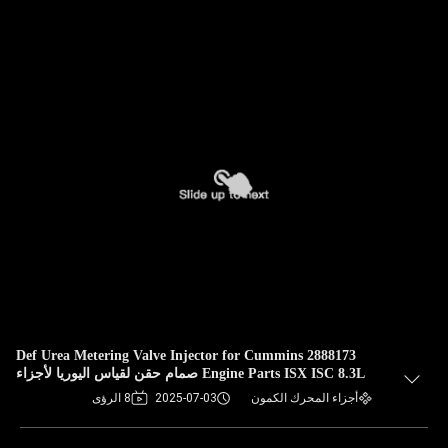
2888173 Def Urea Metering Valve Injector for Cummins
Engine Parts ISX ISC 8.3L صمام حقن لقياس اليوريا لأجزاء
محركات كومينز
أجزاء المحرك الكمون
2025-07-03
8 الرؤى