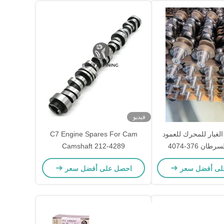
فيديو
طع الغيار للمحرك للعمود
C7 Engine Spares For Cam
ان 376-4074
Camshaft 212-4289
لى أفضل سعر
احصل على أفضل سعر