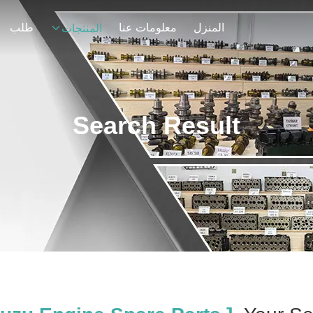
المنزل
معلومات عنا
طلب
المنتجات
Search Result