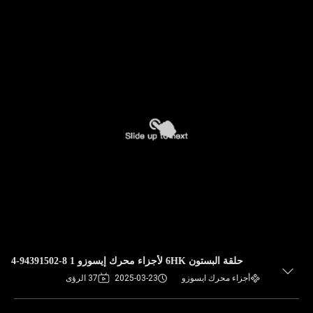
حلقة البستون 6HK لأجزاء محرك إيسوزو 1 8-94391502-4
أجزاء محرك ايسوزو
2025-03-23
37 الرؤى