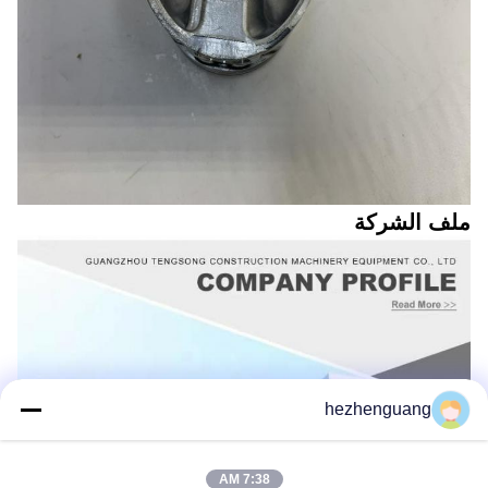
ملف الشركة
hezhenguang
7:38 AM