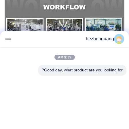
hezhenguang
9:39 AM
Good day, what product are you looking for?
العلامات:
627G مدخل وعادم الصمام
6HK1 حفارة صمام
سحب صمام العادم 365C