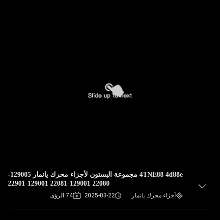
4TNE88 4d88e مجموعة البستون لأجزاء محرك يانمار 129005-
22080 129001-22081 129001-22901
أجزاء محرك يانمار
2025-03-22
74 الرؤى