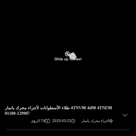
4TNV98 4d98 4TNE98 طلاء الأسطوانات لأجزاء محرك يانمار
129907-01100
أجزاء محرك يانمار
2025-03-22
74 الرؤى